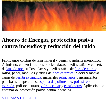
Ahorro de Energía, protección pasiva
contra incendios y reducción del ruido
Fabricamos colchas de lana mineral y cemento aislante monolítico.
Asimismo, comercializamos blocks, placas, medias cañas y cubiertas
de
lana de roca
; rollos, placas y medias cañas de
fibra de vidrio
;
rollos, papel, módulos y tablas de
fibra cerámica
; blocks y medias
cañas de
perlita expandida
, materiales
refractarios
y aislamientos
para bajas temperaturas:
espuma de poliuretano
,
poliestireno
extruido
, polisocianurato,
vidrio celular
y
elastómeros
. Aplicación de
sistemas de protección pasiva contra incendios.
VER MÁS DETALLE