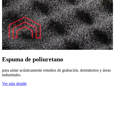
Espuma de poliuretano
para aislar acústicamente estudios de grabación, dormitorios y áreas
p
industriales.
V
Ver más detalle