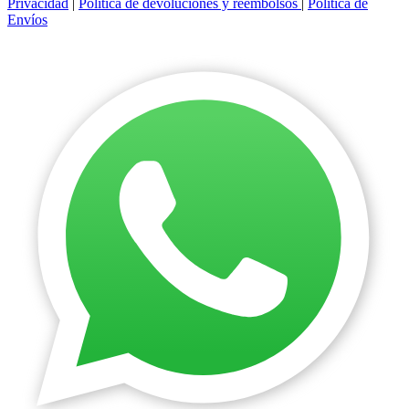
Privacidad
|
Politica de devoluciones y reembolsos
|
Politica de
Envíos