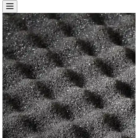
Cotizador
Inicio
Historia
Productos
Ver todos los productos
Equipos
Sectores
Ver todos los sectores
Biblioteca
Contacto