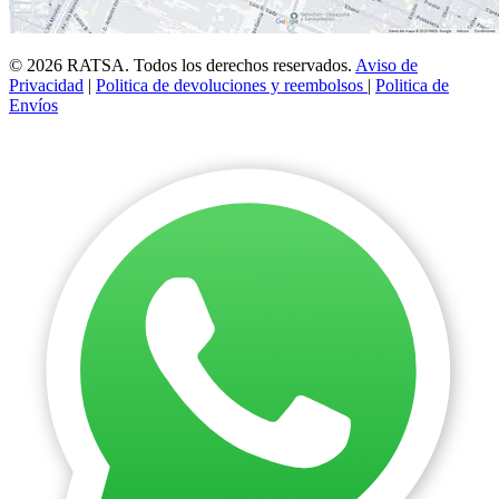
© 2026 RATSA. Todos los derechos reservados.
Aviso de
Privacidad
|
Politica de devoluciones y reembolsos
|
Politica de
Envíos