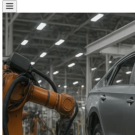
Cotizador
Inicio
Historia
Productos
Ver todos los productos
Equipos
Sectores
Ver todos los sectores
Biblioteca
Contacto