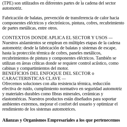
(TPE) son utilizados en diferentes partes de la cadena del sector
automotriz.
Fabricación de balatas, prevención de transferencia de calor hacia
componentes eléctricos y electrónicos, pintura, cofres, recubrimiento
de partes metálicas, entre otros.
CONTEXTOS DONDE APLICA EL SECTOR Y USOS
—
Nuestros aislamientos se emplean en múltiples etapas de la cadena
automotriz: desde la fabricación de balatas y sistemas de escape,
hasta la protección térmica de cofres, paneles metálicos,
recubrimientos de pintura y componentes eléctricos. También se
utilizan en áreas críticas donde se requiere control acústico, como
cabinas y compartimientos del motor.
BENEFICIOS DEL ENFOQUE DEL SECTOR o
CARACTERISTICAS CLAVE
—
Ofrecemos soluciones con alta resistencia térmica, reducción
efectiva de ruido, cumplimiento normativo en seguridad automotriz
y materiales durables como fibras minerales, cerámicas y
elastoméricas. Nuestros productos están diseñados para soportar
ambientes extremos, mejorar el confort del usuario y optimizar el
rendimiento de los sistemas automotrices.
Alianzas y Organismos Empresariales a los que pertenecemos