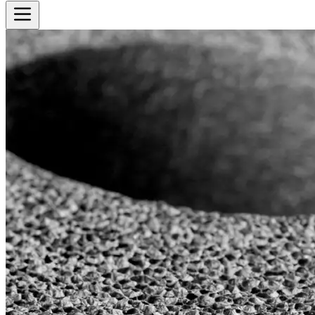
Cotizador
Inicio
Historia
Productos
Ver todos los productos
Equipos
Sectores
Ver todos los sectores
Biblioteca
Contacto