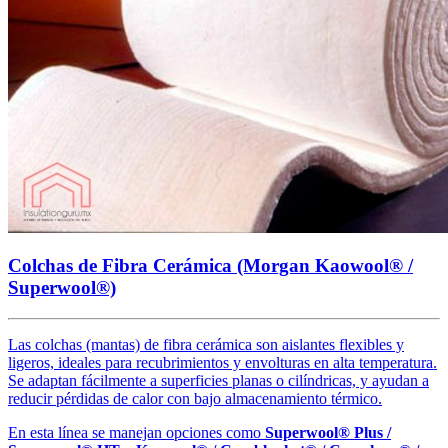
Colchas de Fibra Cerámica (Morgan Kaowool® /
Superwool®)
Las colchas (mantas) de fibra cerámica son aislantes flexibles y
ligeros, ideales para recubrimientos y envolturas en alta temperatura.
Se adaptan fácilmente a superficies planas o cilíndricas, y ayudan a
reducir pérdidas de calor con bajo almacenamiento térmico.
En esta línea se manejan opciones como
Superwool® Plus /