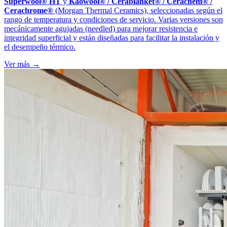
Superwool® HT
y
Kaowool® / Cerablanket® / Cerachem® /
Cerachrome®
(Morgan Thermal Ceramics), seleccionadas según el
rango de temperatura y condiciones de servicio. Varias versiones son
mecánicamente agujadas (needled) para mejorar resistencia e
integridad superficial y están diseñadas para facilitar la instalación y
el desempeño térmico.
Ver más →