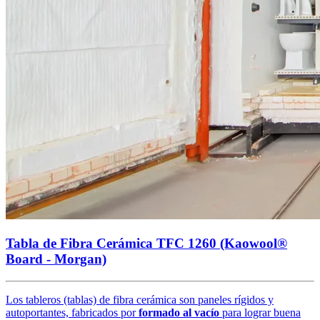
Tabla de Fibra Cerámica TFC 1260 (Kaowool®
Board - Morgan)
Los tableros (tablas) de fibra cerámica son paneles rígidos y
autoportantes, fabricados por
formado al vacío
para lograr buena