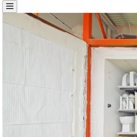
Cotizador
Inicio
Historia
Productos
Ver todos los productos
Equipos
Sectores
Ver todos los sectores
Biblioteca
Contacto