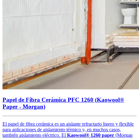
Papel de Fibra Cerámica PFC 1260 (Kaowool®
Paper - Morgan)
El papel de fibra cerámica es un aislante refractario ligero y flexible
para aplicaciones de aislamiento térmico y, en muchos casos,
también aislamiento eléctrico. El
Kaowool® 1260 paper
(Morgan