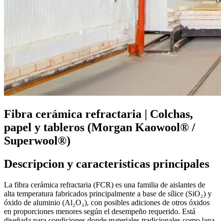
Fibra cerámica refractaria | Colchas,
papel y tableros (Morgan Kaowool® /
Superwool®)
Descripcion y caracteristicas principales
La fibra cerámica refractaria (FCR) es una familia de aislantes de
alta temperatura fabricados principalmente a base de sílice (SiO₂) y
óxido de aluminio (Al₂O₃), con posibles adiciones de otros óxidos
en proporciones menores según el desempeño requerido. Está
diseñada para condiciones donde materiales tradicionales como lana