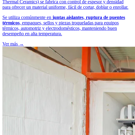
Thermal Ceramics) se fabrica con control de espesor y densidad
para ofrecer un material uniforme, fácil de cortar, doblar o enrollar.
Se utiliza comúnmente en
juntas aislantes
,
ruptura de puentes
térmicos
, empaques, sellos y piezas troqueladas para equipos
térmicos, automotriz y electrodomésticos, manteniendo buen
desempeño en alta temperatura.
Ver más →