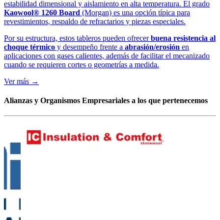
estabilidad dimensional y aislamiento en alta temperatura. El grado
Kaowool® 1260 Board
(Morgan) es una opción típica para
revestimientos, respaldo de refractarios y piezas especiales.
Por su estructura, estos tableros pueden ofrecer
buena resistencia al
choque térmico
y desempeño frente a
abrasión/erosión
en
aplicaciones con gases calientes, además de facilitar el mecanizado
cuando se requieren cortes o geometrías a medida.
Ver más →
Alianzas y Organismos Empresariales a los que pertenecemos