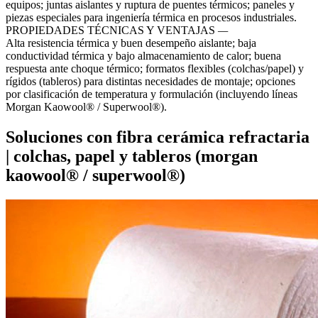
equipos; juntas aislantes y ruptura de puentes térmicos; paneles y
piezas especiales para ingeniería térmica en procesos industriales.
PROPIEDADES TÉCNICAS Y VENTAJAS
—
Alta resistencia térmica y buen desempeño aislante; baja
conductividad térmica y bajo almacenamiento de calor; buena
respuesta ante choque térmico; formatos flexibles (colchas/papel) y
rígidos (tableros) para distintas necesidades de montaje; opciones
por clasificación de temperatura y formulación (incluyendo líneas
Morgan Kaowool® / Superwool®).
Soluciones con fibra cerámica refractaria
| colchas, papel y tableros (morgan
kaowool® / superwool®)