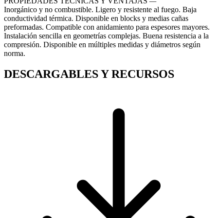
PROPIEDADES TÉCNICAS Y VENTAJAS
—
Inorgánico y no combustible. Ligero y resistente al fuego. Baja
conductividad térmica. Disponible en blocks y medias cañas
preformadas. Compatible con anidamiento para espesores mayores.
Instalación sencilla en geometrías complejas. Buena resistencia a la
compresión. Disponible en múltiples medidas y diámetros según
norma.
DESCARGABLES Y RECURSOS