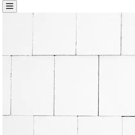
Cotizador
Inicio
Historia
Productos
Ver todos los productos
Equipos
Sectores
Ver todos los sectores
Biblioteca
Contacto